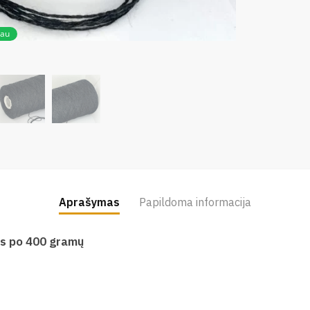
iau
Aprašymas
Papildoma informacija
is po 400 gramų