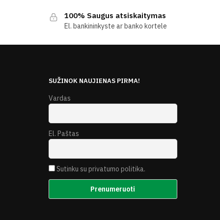
100% Saugus atsiskaitymas
El. bankininkyste ar banko kortele
E
SUŽINOK NAUJIENAS PIRMA!
Vardas
El. Paštas
Sutinku su privatumo politika.