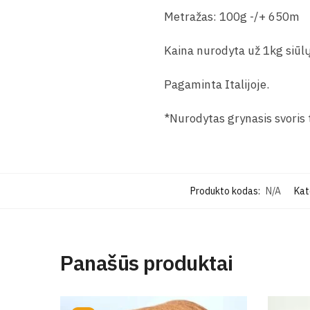
Metražas: 100g -/+ 650m
Kaina nurodyta už 1kg siūlų
Pagaminta Italijoje.
*Nurodytas grynasis svoris t
Produkto kodas:
N/A
Kat
Panašūs produktai