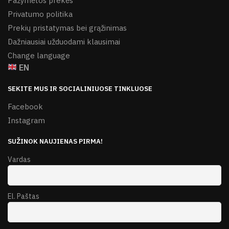
Pažymėtos prekės
Privatumo politika
Prekių pristatymas bei grąžinimas
Dažniausiai užduodami klausimai
Change language
EN
SEKITE MUS IR SOCIALINIUOSE TINKLUOSE
Facebook
Instagram
SUŽINOK NAUJIENAS PIRMA!
Vardas
El. Paštas