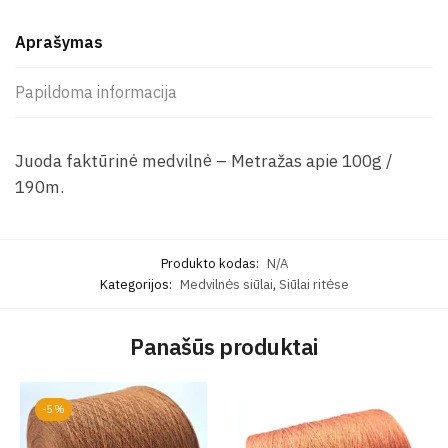
Aprašymas
Papildoma informacija
Juoda faktūrinė medvilnė – Metražas apie 100g /
190m.
Produkto kodas:
N/A
Kategorijos:
Medvilnės siūlai
,
Siūlai ritėse
Panašūs produktai
-5%