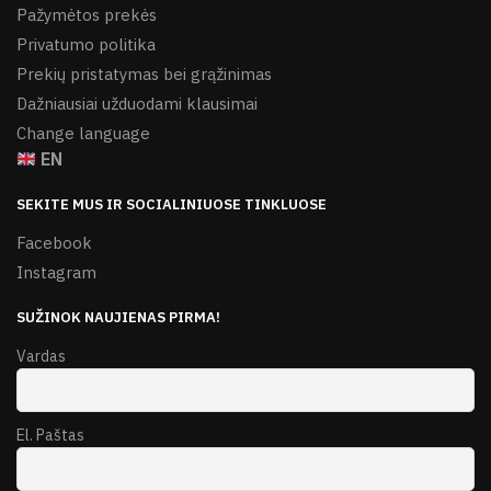
Pažymėtos prekės
Privatumo politika
Prekių pristatymas bei grąžinimas
Dažniausiai užduodami klausimai
Change language
EN
SEKITE MUS IR SOCIALINIUOSE TINKLUOSE
Facebook
Instagram
SUŽINOK NAUJIENAS PIRMA!
Vardas
El. Paštas