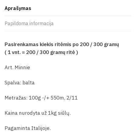
Aprašymas
Papildoma informacija
Pasirenkamas kiekis ritėmis po 200 / 300 gramų
( 1 vnt. = 200 / 300 gramų ritė )
Art. Minnie
Spalva: balta
Metražas: 100g -/+ 550m, 2/11
Kaina nurodyta už 1kg siūlų.
Pagaminta Italijoje.