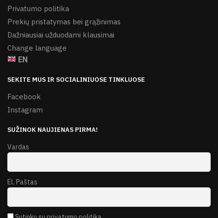
Privatumo politika
Prekių pristatymas bei grąžinimas
Dažniausiai užduodami klausimai
Change language
EN
SEKITE MUS IR SOCIALINIUOSE TINKLUOSE
Facebook
Instagram
SUŽINOK NAUJIENAS PIRMA!
Vardas
El. Paštas
Sutinku su privatumo politika.