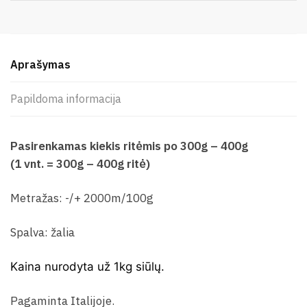
Aprašymas
Papildoma informacija
Pasirenkamas kiekis ritėmis po 300g – 400g
(1 vnt. = 300g – 400g ritė)
Metražas: -/+ 2000m/100g
Spalva: žalia
Kaina nurodyta už 1kg siūlų.
Pagaminta Italijoje.