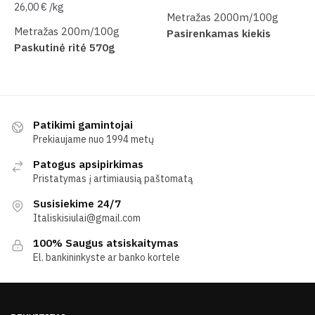
26,00
€
/
kg
Metražas 2000m/100g
Metražas 200m/100g
Pasirenkamas kiekis
Paskutinė ritė 570g
Patikimi gamintojai
Prekiaujame nuo 1994 metų
Patogus apsipirkimas
Pristatymas į artimiausią paštomatą
Susisiekime 24/7
Italiskisiulai@gmail.com
100% Saugus atsiskaitymas
El. bankininkyste ar banko kortele