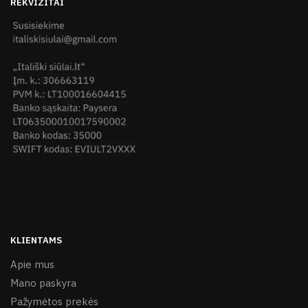
REKVIZITAI
KLIENTAMS
Apie mus
Mano paskyra
Pažymėtos prekės