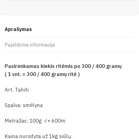
Aprašymas
Papildoma informacija
Pasirenkamas kiekis ritėmis po 300 / 400 gramų
( 1 vnt. =
300 / 400
gramų ritė )
Art. Tahiti
Spalva: smėlyna
Metražas: 100g -/+ 600m
Kaina nurodyta už 1kg siūlų.