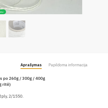
iau
Aprašymas
Papildoma informacija
s po 260g / 300g / 400g
 ritė)
ply, 2/1550.