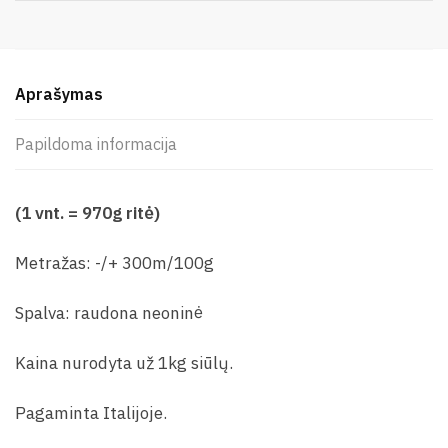
Aprašymas
Papildoma informacija
(1 vnt. = 970g ritė)
Metražas: -/+ 300m/100g
Spalva: raudona neoninė
Kaina nurodyta už 1kg siūlų.
Pagaminta Italijoje.