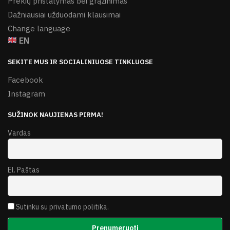
Prekių pristatymas bei grąžinimas
Dažniausiai užduodami klausimai
Change language
EN
SEKITE MUS IR SOCIALINIUOSE TINKLUOSE
Facebook
Instagram
SUŽINOK NAUJIENAS PIRMA!
Vardas
El. Paštas
Sutinku su privatumo politika.