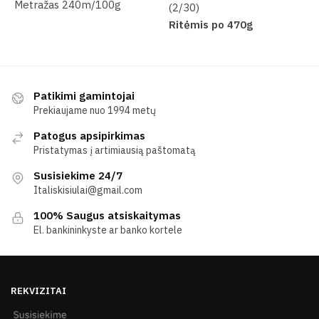
Metražas 240m/100g
(2/30)
Ritėmis po 470g
Patikimi gamintojai
Prekiaujame nuo 1994 metų
Patogus apsipirkimas
Pristatymas į artimiausią paštomatą
Susisiekime 24/7
Italiskisiulai@gmail.com
100% Saugus atsiskaitymas
El. bankininkyste ar banko kortele
REKVIZITAI