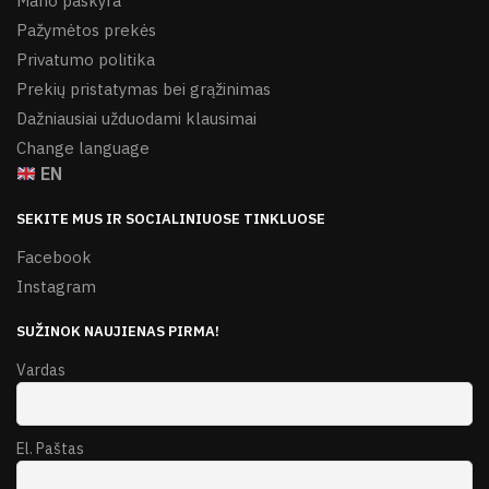
Mano paskyra
Pažymėtos prekės
Privatumo politika
Prekių pristatymas bei grąžinimas
Dažniausiai užduodami klausimai
Change language
EN
SEKITE MUS IR SOCIALINIUOSE TINKLUOSE
Facebook
Instagram
SUŽINOK NAUJIENAS PIRMA!
Vardas
El. Paštas