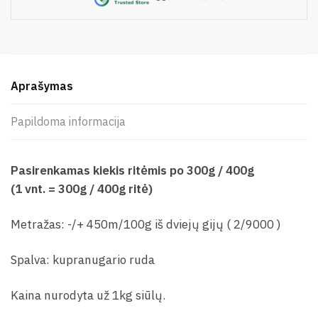
Aprašymas
Papildoma informacija
Pasirenkamas kiekis ritėmis po 300g / 400g
(1 vnt. = 300g / 400g ritė)
Metražas: -/+ 450m/100g iš dviejų gijų ( 2/9000 )
Spalva: kupranugario ruda
Kaina nurodyta už 1kg siūlų.