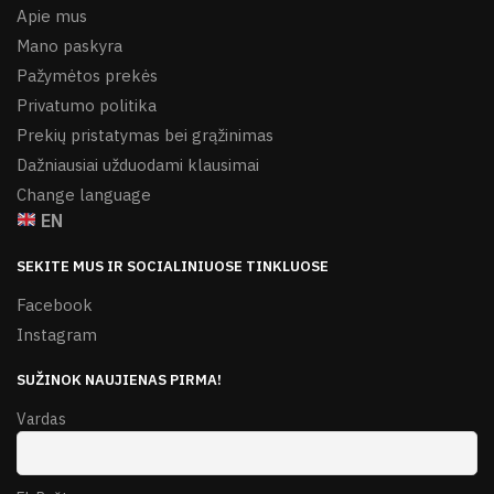
Apie mus
Mano paskyra
Pažymėtos prekės
Privatumo politika
Prekių pristatymas bei grąžinimas
Dažniausiai užduodami klausimai
Change language
EN
SEKITE MUS IR SOCIALINIUOSE TINKLUOSE
Facebook
Instagram
SUŽINOK NAUJIENAS PIRMA!
Vardas