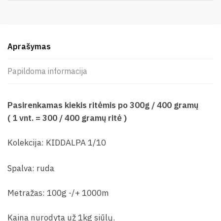
Aprašymas
Papildoma informacija
Pasirenkamas kiekis ritėmis po 300g / 400 gramų
( 1 vnt. = 300 / 400 gramų ritė )
Kolekcija: KIDDALPA 1/10
Spalva: ruda
Metražas: 100g -/+ 1000m
Kaina nurodyta už 1kg siūlų.