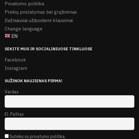
Privatumo politika
Prekių pristatymas bei grąžinimas
Dažniausiai užduodami klausimai
Change language
EN
SEKITE MUS IR SOCIALINIUOSE TINKLUOSE
Facebook
Instagram
SUŽINOK NAUJIENAS PIRMA!
Vardas
El. Paštas
Sutinku su privatumo politika.