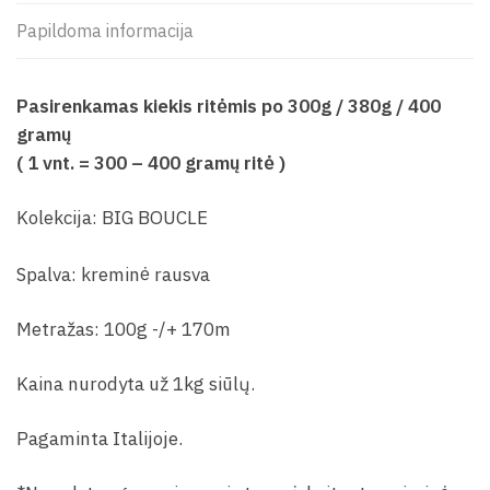
Papildoma informacija
Pasirenkamas kiekis ritėmis po 300g / 380g / 400
gramų
( 1 vnt. = 300 – 400 gramų ritė )
Kolekcija: BIG BOUCLE
Spalva: kreminė rausva
Metražas: 100g -/+ 170m
Kaina nurodyta už 1kg siūlų.
Pagaminta Italijoje.