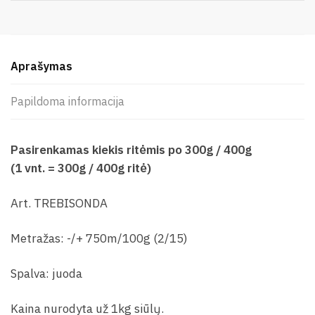
Aprašymas
Papildoma informacija
Pasirenkamas kiekis ritėmis po 300g / 400g
(1 vnt. = 300g / 400g ritė)
Art. TREBISONDA
Metražas: -/+ 750m/100g (2/15)
Spalva: juoda
Kaina nurodyta už 1kg siūlų.