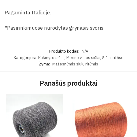
Pagaminta Italijoje.
*Pasirinkimuose nurodytas grynasis svoris
Produkto kodas:
N/A
Kategorijos:
Kašmyro siūlai
,
Merino vilnos siūlai
,
Siūlai ritėse
Žyma:
Mažesnėmis siūlų ritėmis
Panašūs produktai