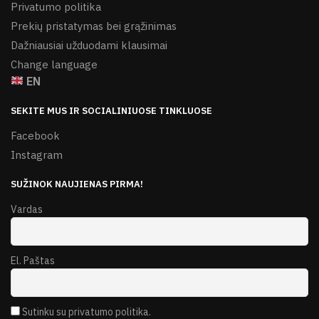
Privatumo politika
Prekių pristatymas bei grąžinimas
Dažniausiai užduodami klausimai
Change language
EN
SEKITE MUS IR SOCIALINIUOSE TINKLUOSE
Facebook
Instagram
SUŽINOK NAUJIENAS PIRMA!
Vardas
El. Paštas
Sutinku su privatumo politika.