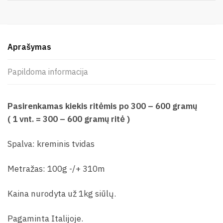
Aprašymas
Papildoma informacija
Pasirenkamas kiekis ritėmis po 300 – 600 gramų
( 1 vnt. = 300 – 600 gramų ritė )
Spalva: kreminis tvidas
Metražas: 100g -/+ 310m
Kaina nurodyta už 1kg siūlų.
Pagaminta Italijoje.