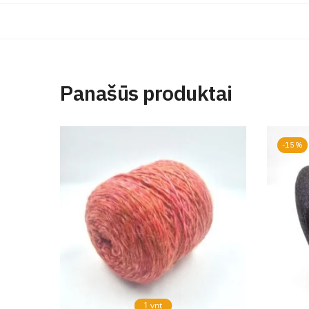
Panašūs produktai
-15%
1 vnt