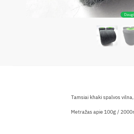
Daug
Tamsiai khaki spalvos vilna, 
Metražas apie 100g / 2000