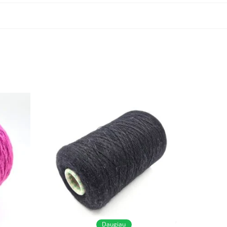
Daugiau