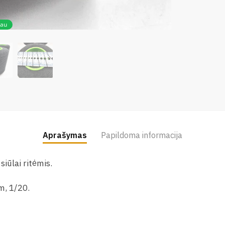
iau
Aprašymas
Papildoma informacija
siūlai ritėmis.
m, 1/20.