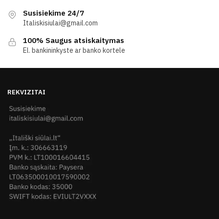
Susisiekime 24/7
Italiskisiulai@gmail.com
100% Saugus atsiskaitymas
El. bankininkyste ar banko kortele
REKVIZITAI