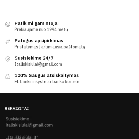
Patikimi gamintojai
Prekiaujame nuo 1994 metų
Patogus apsipirkimas
Pristatymas į artimiausią paštomatą
Susisiekime 24/7
Italiskisiulai@gmail.com
100% Saugus atsiskaitymas
El. bankininkyste ar banko kortele
REKVIZITAI