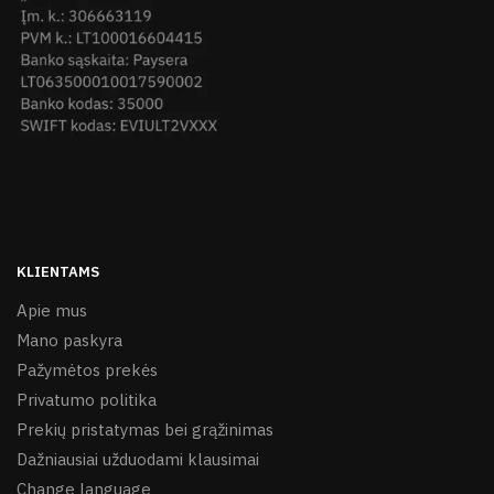
KLIENTAMS
Apie mus
Mano paskyra
Pažymėtos prekės
Privatumo politika
Prekių pristatymas bei grąžinimas
Dažniausiai užduodami klausimai
Change language