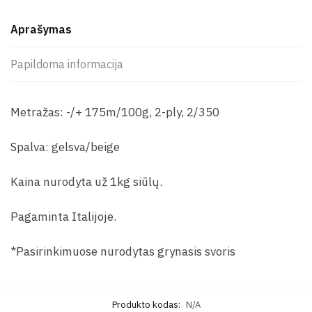
Aprašymas
Papildoma informacija
Metražas: -/+ 175m/100g, 2-ply, 2/350
Spalva: gelsva/beige
Kaina nurodyta už 1kg siūlų.
Pagaminta Italijoje.
*Pasirinkimuose nurodytas grynasis svoris
Produkto kodas:
N/A